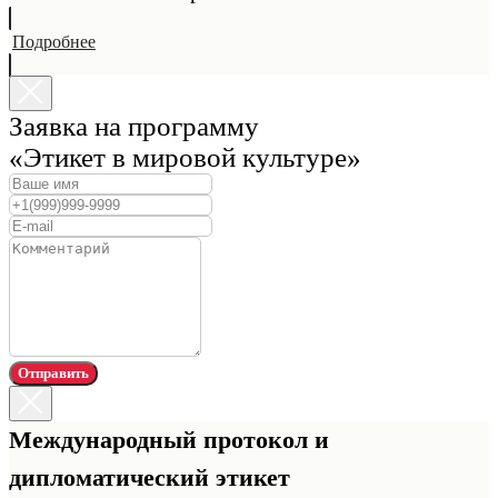
Подробнее
Заявка на программу
«Этикет в мировой культуре»
Отправить
Международный протокол и
дипломатический этикет