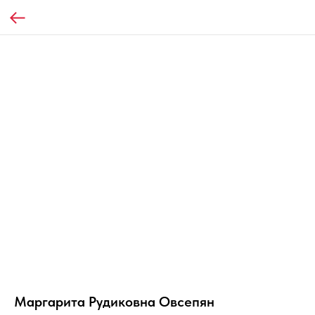
Маргарита Рудиковна Овсепян