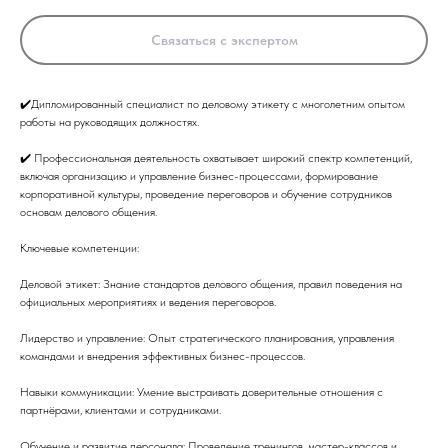
Связаться с экспертом
✔️Дипломированный специалист по деловому этикету с многолетним опытом
работы на руководящих должностях.
✔️ Профессиональная деятельность охватывает широкий спектр компетенций,
включая организацию и управление бизнес-процессами, формирование
корпоративной культуры, проведение переговоров и обучение сотрудников
основам делового общения.
Ключевые компетенции:
Деловой этикет: Знание стандартов делового общения, правил поведения на
официальных мероприятиях и ведения переговоров.
Лидерство и управление: Опыт стратегического планирования, управления
командами и внедрения эффективных бизнес-процессов.
Навыки коммуникации: Умение выстраивать доверительные отношения с
партнёрами, клиентами и сотрудниками.
Обучение и развитие персонала: Проведение тренингов, мастер-классов и